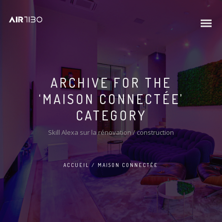
ARCHIVE FOR THE
‘MAISON CONNECTÉE’
CATEGORY
Skill Alexa sur la rénovation / construction
ACCUEIL
/
MAISON CONNECTÉE