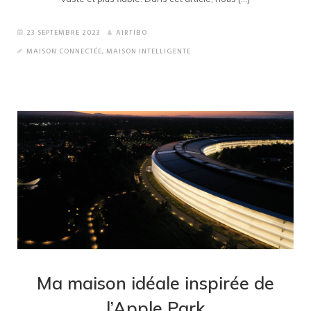
23 SEPTEMBRE 2023
AIRTIBO
MAISON CONNECTÉE
,
MAISON INTELLIGENTE
Ma maison idéale inspirée de
l’Apple Park