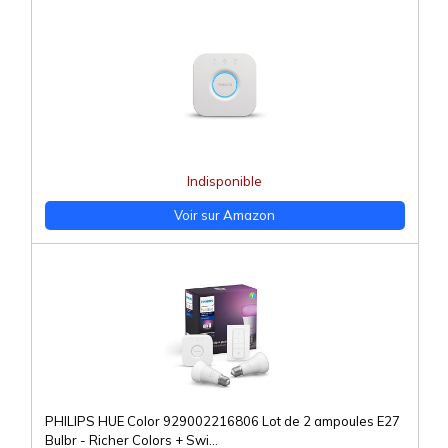
Indisponible
Voir sur Amazon
PHILIPS HUE Color 929002216806 Lot de 2 ampoules E27
Bulbr - Richer Colors + Swi...