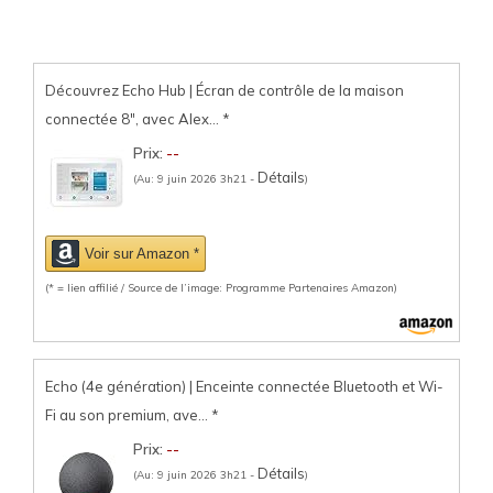
Découvrez Echo Hub | Écran de contrôle de la maison
connectée 8", avec Alex...
*
Prix:
--
Détails
(Au: 9 juin 2026 3h21 -
)
Voir sur Amazon *
(* = lien affilié / Source de l’image: Programme Partenaires Amazon)
Echo (4e génération) | Enceinte connectée Bluetooth et Wi-
Fi au son premium, ave...
*
Prix:
--
Détails
(Au: 9 juin 2026 3h21 -
)