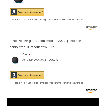
Voir sur Amazon *
(* = lien affilié / Source de l’image: Programme Partenaires Amazon)
Echo Dot (5e génération, modèle 2022) | Enceinte
connectée Bluetooth et Wi-Fi au...
*
Prix:
--
Détails
(Au: 9 juin 2026 3h21 -
)
Voir sur Amazon *
(* = lien affilié / Source de l’image: Programme Partenaires Amazon)