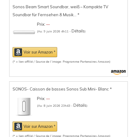
Sonos Beam Smart Soundbar, weiß – Kompakte TV
Soundbar für Fernsehen & Musik...
*
Prix:
--
Détails
(Au: 9 juin 2026 4h11 -
)
Voir sur Amazon *
(* = lien affilié / Source de l’image: Programme Partenaires Amazon)
SONOS- Caisson de basses Sonos Sub Mini- Blanc
*
Prix:
--
Détails
(Au: 8 juin 2026 23h43 -
)
Voir sur Amazon *
(* = lien affilié / Source de l’image: Programme Partenaires Amazon)