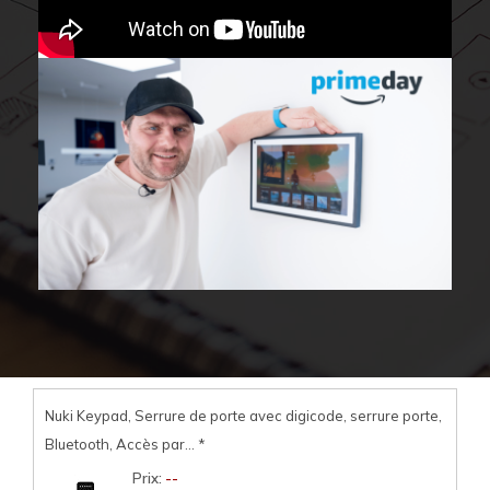
Nuki Keypad, Serrure de porte avec digicode, serrure porte,
Bluetooth, Accès par...
*
Prix:
--