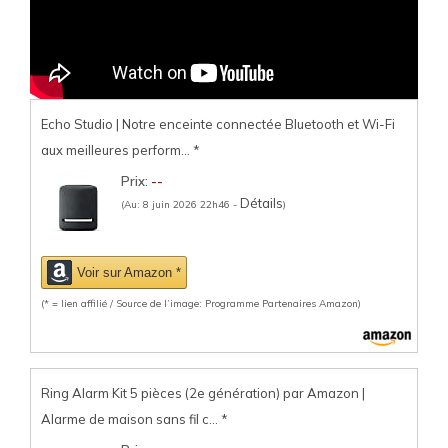
Echo Studio | Notre enceinte connectée Bluetooth et Wi-Fi
aux meilleures perform...
*
Prix:
--
Détails
(Au: 8 juin 2026 22h46 -
)
Voir sur Amazon *
(* = lien affilié / Source de l’image: Programme Partenaires Amazon)
Ring Alarm Kit 5 pièces (2e génération) par Amazon |
Alarme de maison sans fil c...
*