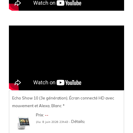
Echo Show 10 (3e génération), Écran connecté HD avec
mouvement et Alexa, Blanc
*
Prix:
--
Détails
(Au: 8 juin 2026 23h43 -
)