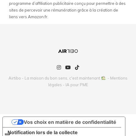
programme d’affiliation publicitaire conçu pour permettre à des
sites de percevoir une rémunération grâce à la création de
liens vers Amazon.fr.
Airtibo - La maison du bon sens, c'est maintenant
-
Mentions
légales
-
IA pour PME
Vos choix en matière de confidentialité
Notification lors de la collecte