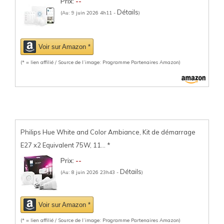
Prix:
--
Détails
(Au: 9 juin 2026 4h11 -
)
Voir sur Amazon *
(* = lien affilié / Source de l’image: Programme Partenaires Amazon)
Philips Hue White and Color Ambiance, Kit de démarrage
E27 x2 Equivalent 75W, 11...
*
Prix:
--
Détails
(Au: 8 juin 2026 23h43 -
)
Voir sur Amazon *
(* = lien affilié / Source de l’image: Programme Partenaires Amazon)