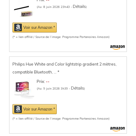
Détails
(Au: 8 juin 2026 23h43 -
)
Voir sur Amazon *
(* = lien affilié / Source de l’image: Programme Partenaires Amazon)
Philips Hue White and Color lightstrip gradient 2 mètres,
compatible Bluetooth, ...
*
Prix:
--
Détails
(Au: 9 juin 2026 3h39 -
)
Voir sur Amazon *
(* = lien affilié / Source de l’image: Programme Partenaires Amazon)