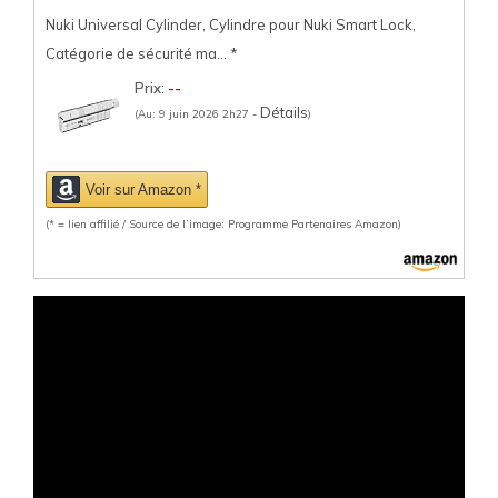
Nuki Universal Cylinder, Cylindre pour Nuki Smart Lock,
Catégorie de sécurité ma...
*
Prix:
--
Détails
(Au: 9 juin 2026 2h27 -
)
Voir sur Amazon *
(* = lien affilié / Source de l’image: Programme Partenaires Amazon)