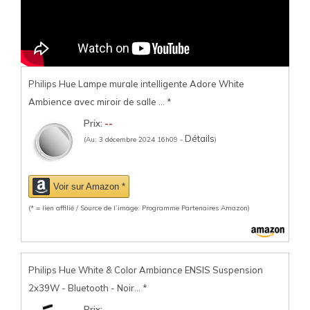
Philips Hue Lampe murale intelligente Adore White
Ambience avec miroir de salle ...
*
Prix:
--
Détails
(Au: 3 décembre 2024 16h09 -
)
Voir sur Amazon *
(* = lien affilié / Source de l’image: Programme Partenaires Amazon)
Philips Hue White & Color Ambiance ENSIS Suspension
2x39W - Bluetooth - Noir...
*
Prix:
--