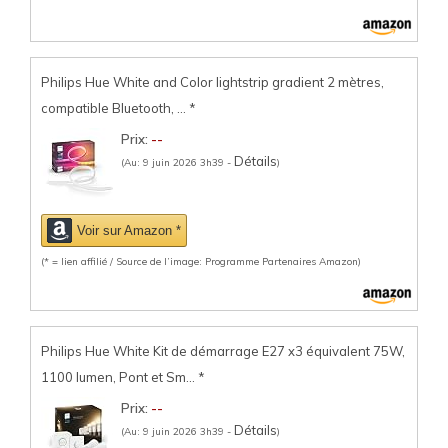
Philips Hue White and Color lightstrip gradient 2 mètres,
compatible Bluetooth, ...
*
Prix:
--
Détails
(Au: 9 juin 2026 3h39 -
)
Voir sur Amazon *
(* = lien affilié / Source de l’image: Programme Partenaires Amazon)
Philips Hue White Kit de démarrage E27 x3 équivalent 75W,
1100 lumen, Pont et Sm...
*
Prix:
--
Détails
(Au: 9 juin 2026 3h39 -
)