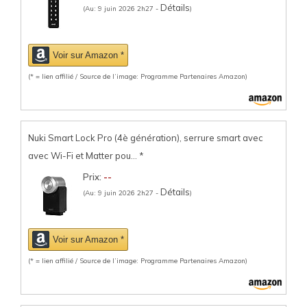
Détails
(Au: 9 juin 2026 2h27 -
)
Voir sur Amazon *
(* = lien affilié / Source de l’image: Programme Partenaires Amazon)
Nuki Smart Lock Pro (4è génération), serrure smart avec
avec Wi-Fi et Matter pou...
*
Prix:
--
Détails
(Au: 9 juin 2026 2h27 -
)
Voir sur Amazon *
(* = lien affilié / Source de l’image: Programme Partenaires Amazon)