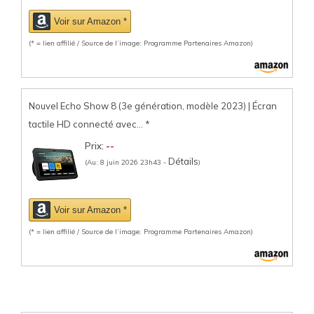
Voir sur Amazon *
(* = lien affilié / Source de l’image: Programme Partenaires Amazon)
Nouvel Echo Show 8 (3e génération, modèle 2023) | Écran
tactile HD connecté avec...
*
Prix:
--
Détails
(Au: 8 juin 2026 23h43 -
)
Voir sur Amazon *
(* = lien affilié / Source de l’image: Programme Partenaires Amazon)