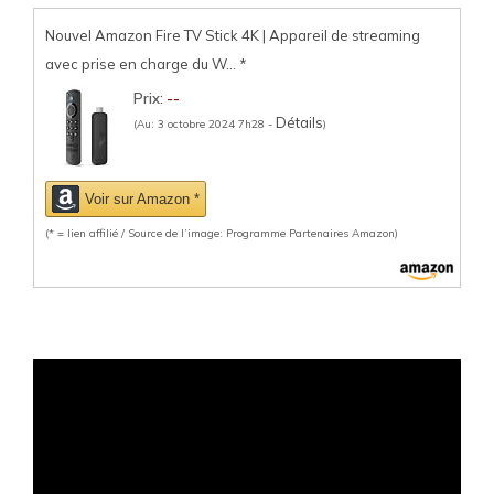
Nouvel Amazon Fire TV Stick 4K | Appareil de streaming
avec prise en charge du W...
*
Prix:
--
Détails
(Au: 3 octobre 2024 7h28 -
)
Voir sur Amazon *
(* = lien affilié / Source de l’image: Programme Partenaires Amazon)