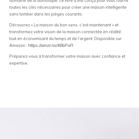
domaine de la domotique, ce livre a été conçu pour vous fournir
toutes les clés nécessaires pour créer une maison intelligente
sans tomber dans les pièges courants.
Découvrez « La maison du bon sens, c’est maintenant » et
transformez votre vision de la maison connectée en réalité,
tout en économisant du temps et de l’argent. Disponible sur
Amazon :
https://amzn.to/48bPoFl
Préparez-vous à transformer votre maison avec confiance et
expertise.