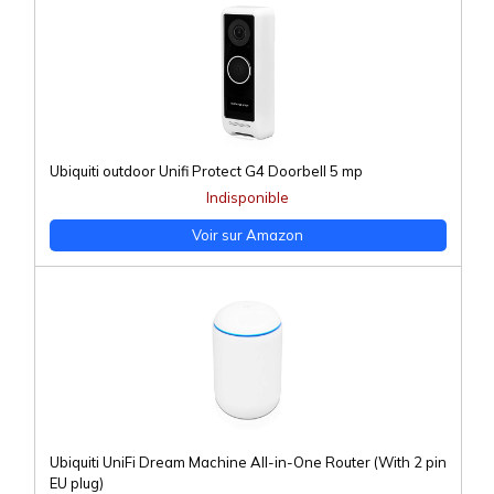
Ubiquiti outdoor Unifi Protect G4 Doorbell 5 mp
Indisponible
Voir sur Amazon
Ubiquiti UniFi Dream Machine All-in-One Router (With 2 pin
EU plug)