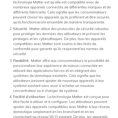
technologie Matter est qu’elle est compatible avec de
nombreux appareils connectés de différentes marques et de
différents fabricants. Cela signifie que les consommateurs
peuvent choisir les appareils qu’ils préfèrent et être assurés
qu’ils fonctionneront ensemble de manière transparente.
Sécurité
: Matter utilise des protocoles de sécurité robustes
pour protéger les données des utilisateurs et prévenir les
piratages et les cyberattaques. De plus, tous les appareils
compatibles avec Matter sont soumis à des tests de
conformité pour garantir qu’ils respectent les normes de
sécurité.
Flexibilité
: Matter offre aux consommateurs la possibilité de
personnaliser leur expérience de maison connectée en
utilisant des applications tierces et en intégrant des
systèmes de domotique existants. Cela signifie que les
utilisateurs peuvent ajouter de nouveaux appareils à leur
système existant sans avoir à acheter un nouveau
concentrateur ou à changer de système.
Facilité d’utilisation
: La technologie Matter est conçue pour
être facile à utiliser et à configurer. Les utilisateurs peuvent
ajouter des appareils compatibles avec Matter à leur réseau
domestique simplement en les branchant et en les
connectant au réseau Wi-Fi existant. De plus, les appareils