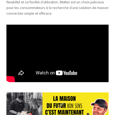
flexibilité et sa facilité d’utilisation, Matter est un choix judicieux
pour les consommateurs à la recherche d’une solution de maison
connectée simple et efficace.