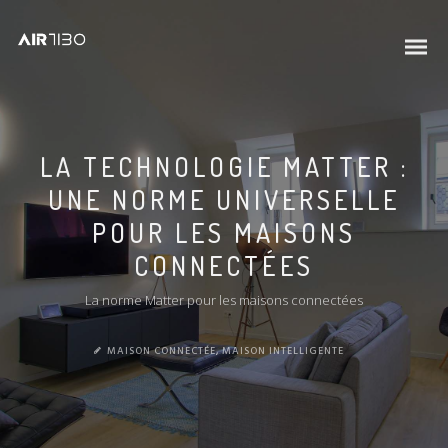
LA TECHNOLOGIE MATTER :
UNE NORME UNIVERSELLE
POUR LES MAISONS
CONNECTÉES
La norme Matter pour les maisons connectées
MAISON CONNECTÉE
,
MAISON INTELLIGENTE