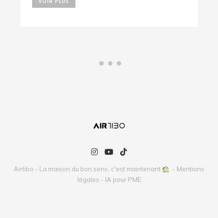
VOIR PLUS
Airtibo - La maison du bon sens, c'est maintenant
-
Mentions
légales
-
IA pour PME