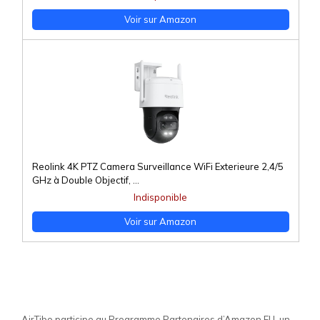
Voir sur Amazon
Reolink 4K PTZ Camera Surveillance WiFi Exterieure 2,4/5
GHz à Double Objectif, ...
Indisponible
Voir sur Amazon
AirTibo participe au Programme Partenaires d’Amazon EU, un