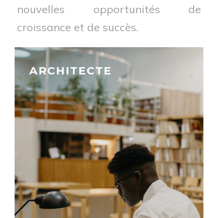
nouvelles opportunités de
croissance et de succès.
ARCHITECTE