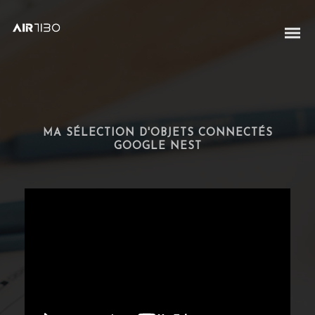
MA SÉLECTION D'OBJETS CONNECTÉS
GOOGLE NEST