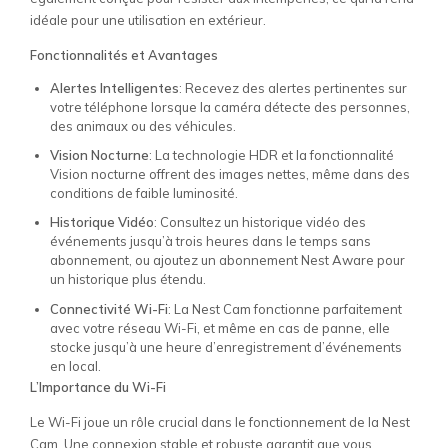
idéale pour une utilisation en extérieur.
Fonctionnalités et Avantages
Alertes Intelligentes
: Recevez des alertes pertinentes sur
votre téléphone lorsque la caméra détecte des personnes,
des animaux ou des véhicules.
Vision Nocturne
: La technologie HDR et la fonctionnalité
Vision nocturne offrent des images nettes, même dans des
conditions de faible luminosité.
Historique Vidéo
: Consultez un historique vidéo des
événements jusqu’à trois heures dans le temps sans
abonnement, ou ajoutez un abonnement Nest Aware pour
un historique plus étendu.
Connectivité Wi-Fi
: La Nest Cam fonctionne parfaitement
avec votre réseau Wi-Fi, et même en cas de panne, elle
stocke jusqu’à une heure d’enregistrement d’événements
en local.
L’Importance du Wi-Fi
Le Wi-Fi joue un rôle crucial dans le fonctionnement de la Nest
Cam. Une connexion stable et robuste garantit que vous