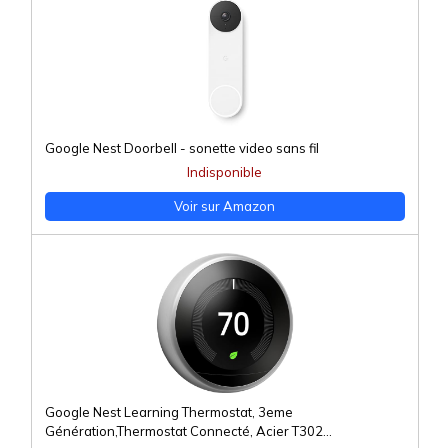
Google Nest Doorbell - sonette video sans fil
Indisponible
Voir sur Amazon
Google Nest Learning Thermostat, 3eme
Génération,Thermostat Connecté, Acier T302...