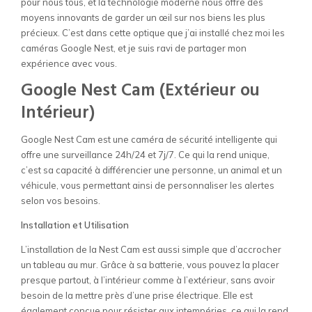
pour nous tous, et la technologie moderne nous offre des
moyens innovants de garder un œil sur nos biens les plus
précieux. C’est dans cette optique que j’ai installé chez moi les
caméras Google Nest, et je suis ravi de partager mon
expérience avec vous.
Google Nest Cam (Extérieur ou
Intérieur)
Google Nest Cam est une caméra de sécurité intelligente qui
offre une surveillance 24h/24 et 7j/7. Ce qui la rend unique,
c’est sa capacité à différencier une personne, un animal et un
véhicule, vous permettant ainsi de personnaliser les alertes
selon vos besoins.
Installation et Utilisation
L’installation de la Nest Cam est aussi simple que d’accrocher
un tableau au mur. Grâce à sa batterie, vous pouvez la placer
presque partout, à l’intérieur comme à l’extérieur, sans avoir
besoin de la mettre près d’une prise électrique. Elle est
également conçue pour résister aux intempéries, ce qui la rend