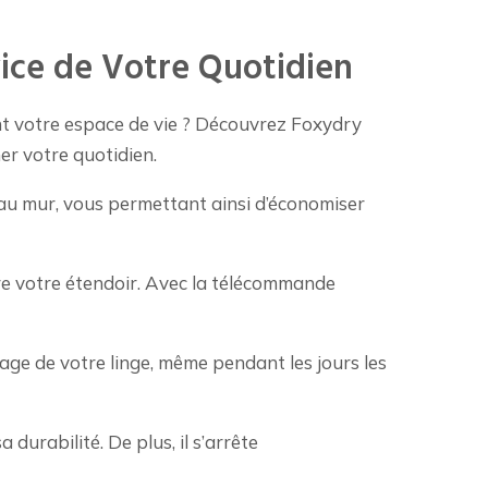
vice de Votre Quotidien
nt votre espace de vie ? Découvrez Foxydry
ner votre quotidien.
 au mur, vous permettant ainsi d’économiser
re votre étendoir. Avec la télécommande
age de votre linge, même pendant les jours les
 durabilité. De plus, il s’arrête