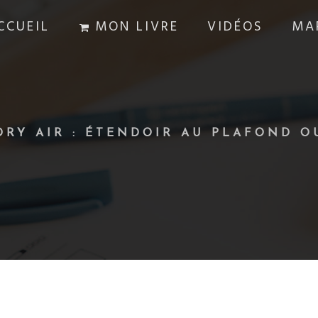
CCUEIL
MON LIVRE
VIDÉOS
MA
DRY AIR : ÉTENDOIR AU PLAFOND O