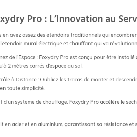
xydry Pro : L’Innovation au Ser
 en avez assez des étendoirs traditionnels qui encombre
 l’étendoir mural électrique et chauffant qui va révolution
ez de l’Espace : Foxydry Pro est conçu pour être installé
u’à 2 mètres carrés d’espace au sol.
rôle à Distance : Oubliez les tracas de monter et descend
n toute simplicité.
t d’un système de chauffage, Foxydry Pro accélère le séch
t en acier et en aluminium, garantissant sa résistance et sa