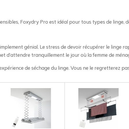
tensibles, Foxydry Pro est idéal pour tous types de linge,
 simplement génial. Le stress de devoir récupérer le linge 
met d’attendre tranquillement le jour où la femme de ménag
xpérience de séchage du linge. Vous ne le regretterez pa