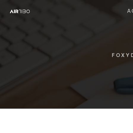
A
FOXY