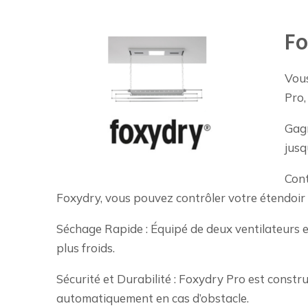
Fo
Vous
Pro,
Gagn
jusq
Cont
Foxydry, vous pouvez contrôler votre étendoir e
Séchage Rapide : Équipé de deux ventilateurs e
plus froids.
Sécurité et Durabilité : Foxydry Pro est construi
automatiquement en cas d’obstacle.