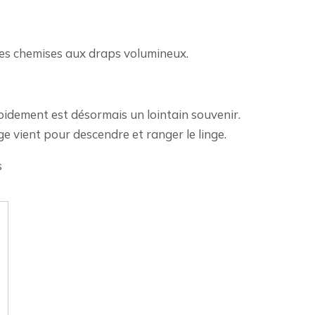
 des chemises aux draps volumineux.
rapidement est désormais un lointain souvenir.
e vient pour descendre et ranger le linge.
s