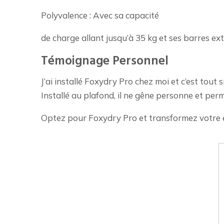
Polyvalence : Avec sa capacité
de charge allant jusqu’à 35 kg et ses barres ex
Témoignage Personnel
J’ai installé Foxydry Pro chez moi et c’est tout
Installé au plafond, il ne gêne personne et per
Optez pour Foxydry Pro et transformez votre e