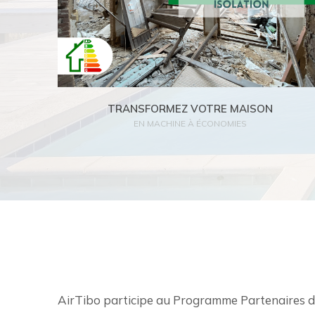
Lire l'article
TRANSFORMEZ VOTRE MAISON
EN MACHINE À ÉCONOMIES
AirTibo participe au Programme Partenaires d’