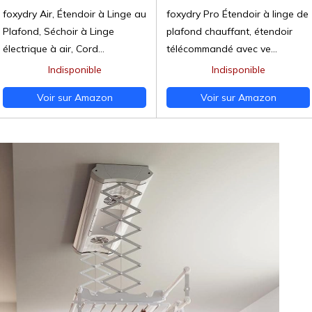
foxydry Air, Étendoir à Linge au
foxydry Pro Étendoir à linge de
Plafond, Séchoir à Linge
plafond chauffant, étendoir
électrique à air, Cord...
télécommandé avec ve...
Indisponible
Indisponible
Voir sur Amazon
Voir sur Amazon