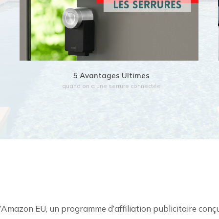
Lire l'article
5 Avantages Ultimes
quand on a une serrure connectée
Amazon EU, un programme d’affiliation publicitaire conçu