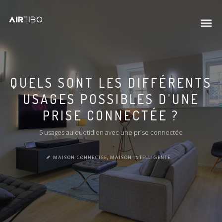
QUELS SONT LES DIFFÉRENTS
USAGES POSSIBLES D’UNE
PRISE CONNECTÉE ?
5 usages au quotidien avec une prise connectée
MAISON CONNECTÉE
,
MAISON INTELLIGENTE