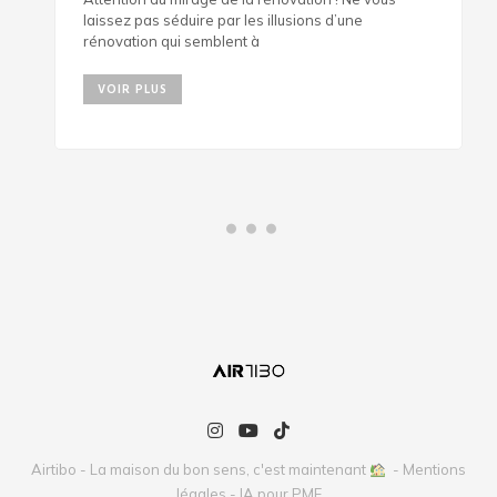
laissez pas séduire par les illusions d’une
rénovation qui semblent à
VOIR PLUS
Airtibo - La maison du bon sens, c'est maintenant
-
Mentions
légales
-
IA pour PME