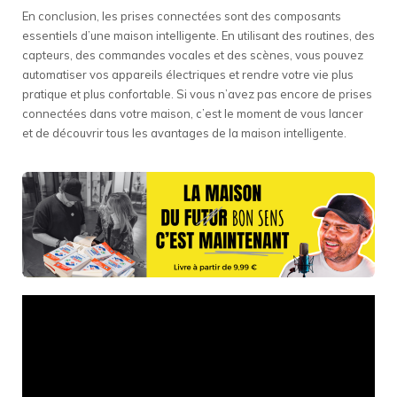
En conclusion, les prises connectées sont des composants
essentiels d’une maison intelligente. En utilisant des routines, des
capteurs, des commandes vocales et des scènes, vous pouvez
automatiser vos appareils électriques et rendre votre vie plus
pratique et plus confortable. Si vous n’avez pas encore de prises
connectées dans votre maison, c’est le moment de vous lancer
et de découvrir tous les avantages de la maison intelligente.