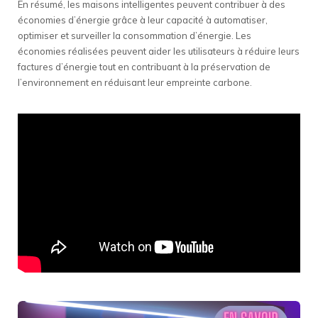
En résumé, les maisons intelligentes peuvent contribuer à des
économies d’énergie grâce à leur capacité à automatiser,
optimiser et surveiller la consommation d’énergie. Les
économies réalisées peuvent aider les utilisateurs à réduire leurs
factures d’énergie tout en contribuant à la préservation de
l’environnement en réduisant leur empreinte carbone.