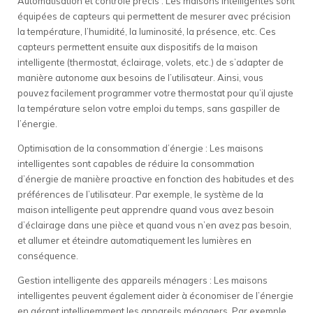
Automatisation et contrôle précis : Les maisons intelligentes sont
équipées de capteurs qui permettent de mesurer avec précision
la température, l’humidité, la luminosité, la présence, etc. Ces
capteurs permettent ensuite aux dispositifs de la maison
intelligente (thermostat, éclairage, volets, etc.) de s’adapter de
manière autonome aux besoins de l’utilisateur. Ainsi, vous
pouvez facilement programmer votre thermostat pour qu’il ajuste
la température selon votre emploi du temps, sans gaspiller de
l’énergie.
Optimisation de la consommation d’énergie : Les maisons
intelligentes sont capables de réduire la consommation
d’énergie de manière proactive en fonction des habitudes et des
préférences de l’utilisateur. Par exemple, le système de la
maison intelligente peut apprendre quand vous avez besoin
d’éclairage dans une pièce et quand vous n’en avez pas besoin,
et allumer et éteindre automatiquement les lumières en
conséquence.
Gestion intelligente des appareils ménagers : Les maisons
intelligentes peuvent également aider à économiser de l’énergie
en gérant intelligemment les appareils ménagers. Par exemple,