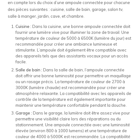
en compte lors du choix d’une ampoule connectée pour chacune
des pièces suivantes : cuisine, salle de bain, garage, salon tv,
salle à manger, jardin, cave, et chambre.
Cuisine :
Dans la cuisine, une bonne ampoule connectée doit
fournir une lumière vive pour illuminer la zone de travail. Une
température de couleur de 5000 à 6500K (lumière du jour) est
recommandée pour créer une ambiance lumineuse et
stimulante. L’ampoule doit également être compatible avec
des appareils tels que des assistants vocaux pour un accès
facile.
Salle de bain :
Dans la salle de bain, l’ampoule connectée
doit offrir une bonne luminosité pour permettre un maquillage
ou un rasage précis. La température de couleur de 2700 à
3000K (lumière chaude) est recommandée pour créer une
atmosphère relaxante. La compatibilité avec les appareils de
contrôle de la température est également importante pour
maintenir une température confortable pendant la douche.
Garage :
Dans le garage, la lumière doit être assez vive pour
permettre une visibilité claire lors des réparations ou du
stationnement. Une ampoule connectée avec une luminosité
élevée (environ 800 à 1000 lumens) et une température de
couleur de 4000 à 5000K est recommandée. La compatibilité