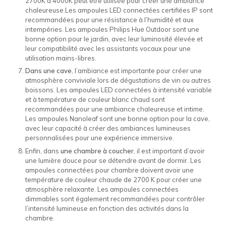
2700K à 4000K peut être utilisée pour créer une ambiance
chaleureuse.Les ampoules LED connectées certifiées IP sont
recommandées pour une résistance à l’humidité et aux
intempéries. Les ampoules Philips Hue Outdoor sont une
bonne option pour le jardin, avec leur luminosité élevée et
leur compatibilité avec les assistants vocaux pour une
utilisation mains-libres.
Dans une cave
, l’ambiance est importante pour créer une
atmosphère conviviale lors de dégustations de vin ou autres
boissons. Les ampoules LED connectées à intensité variable
et à température de couleur blanc chaud sont
recommandées pour une ambiance chaleureuse et intime.
Les ampoules Nanoleaf sont une bonne option pour la cave,
avec leur capacité à créer des ambiances lumineuses
personnalisées pour une expérience immersive.
Enfin, dans
une chambre à coucher
, il est important d’avoir
une lumière douce pour se détendre avant de dormir. Les
ampoules connectées pour chambre doivent avoir une
température de couleur chaude de 2700 K pour créer une
atmosphère relaxante. Les ampoules connectées
dimmables sont également recommandées pour contrôler
l’intensité lumineuse en fonction des activités dans la
chambre.