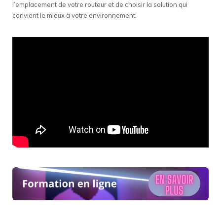
l’emplacement de votre routeur et de choisir la solution qui
convient le mieux à votre environnement.