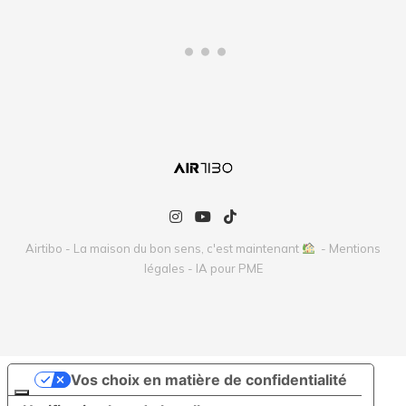
Airtibo - La maison du bon sens, c'est maintenant
-
Mentions
légales
-
IA pour PME
Vos choix en matière de confidentialité