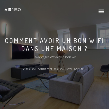
COMMENT AVOIR UN BON WIFI
DANS UNE MAISON ?
5 avantages d'avoir un bon wifi
MAISON CONNECTÉE
,
MAISON INTELLIGENTE