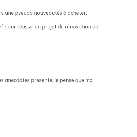
vers une pseudo nouveautés à acheter.
lef pour réussir un projet de rénovation de
 les anecdotes présente, je pense que ma