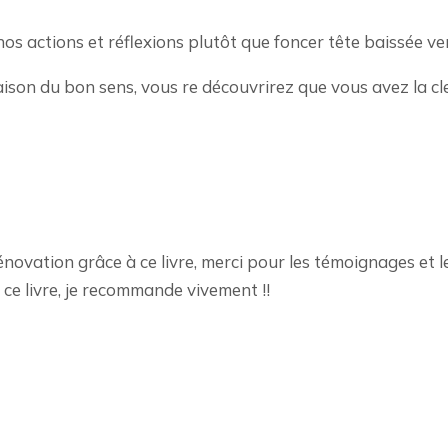
 nos actions et réflexions plutôt que foncer tête baissée 
maison du bon sens, vous re découvrirez que vous avez la c
rénovation grâce à ce livre, merci pour les témoignages et
 ce livre, je recommande vivement !!