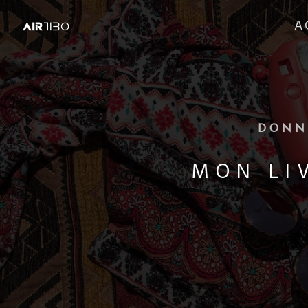
A
DONN
MON LI