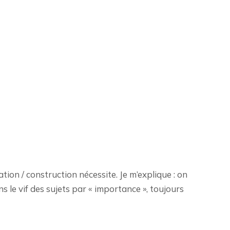
ion / construction nécessite. Je m’explique : on
ns le vif des sujets par « importance », toujours