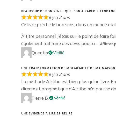
BEAUCOUP DE BON SENS.. QUE L’ON A PARFOIS TENDANC
Il y a 2 ans
Ce livre prêche le bon sens, dans un monde où 
À titre personnel, j’étais sur le point de faire 
également fait faire des devis pour a
Afficher p
Quentin
Vérifié
UNE TRANSFORMATION DE MOI MÊME ET DE MA MAISON
Il y a 2 ans
La méthode Airtibo est bien plus qu’un livre. En
directe et pragmatique d’Airtibo m’a poussé da
Pierre B.
Vérifié
UNE ÉVIDENCE À LIRE ET RELIRE