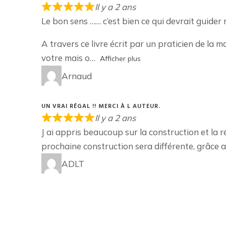
Il y a 2 ans
Le bon sens …… c’est bien ce qui devrait guider
A travers ce livre écrit par un praticien de la 
votre mais o
Afficher plus
Arnaud
UN VRAI RÉGAL !! MERCI À L AUTEUR.
Il y a 2 ans
J ai appris beaucoup sur la construction et la 
prochaine construction sera différente, grâce a
ADLT