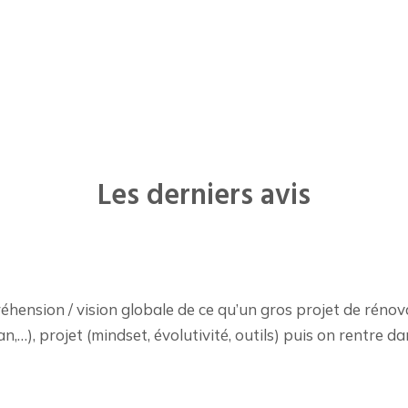
Les derniers avis
hension / vision globale de ce qu’un gros projet de rénovat
n,…), projet (mindset, évolutivité, outils) puis on rentre da