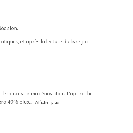
écision.
tiques, et après la lecture du livre j’ai
çon de concevoir ma rénovation. L’approche
sera 40% plus
Afficher plus