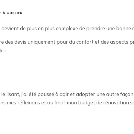
E À OUBLIER
il devient de plus en plus complexe de prendre une bonne d
faire des devis uniquement pour du confort et des aspects pra
lus
 le lisant, j’ai été poussé à agir et adopter une autre fa
ns mes réflexions et au final, mon budget de rénovation 